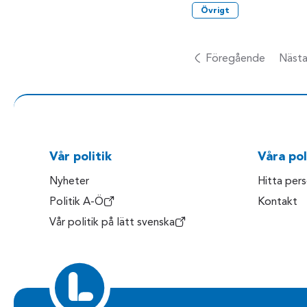
Övrigt
Föregående
Näst
Vår politik
Våra pol
Nyheter
Hitta per
Politik A-Ö
Kontakt
Vår politik på lätt svenska