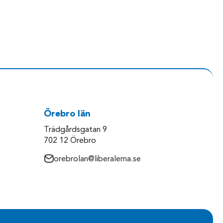
Örebro län
Trädgårdsgatan 9
702 12 Örebro
orebrolan@liberalerna.se