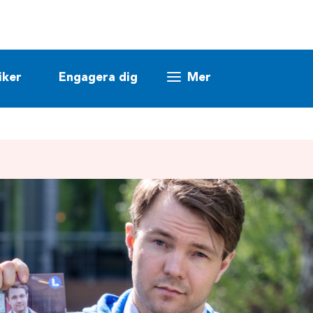
iker
Engagera dig
Mer