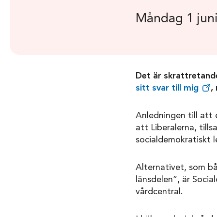
Måndag 1 jun
Det är skrattretand
sitt svar till mig
,
Anledningen till att
att Liberalerna, til
socialdemokratiskt l
Alternativet, som bå
länsdelen”, är Socia
vårdcentral.