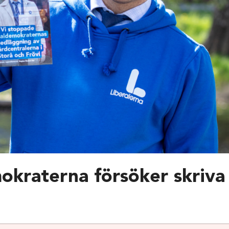
okraterna försöker skriv