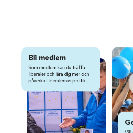
Bli medlem
Som medlem kan du träffa
liberaler och lära dig mer och
påverka Liberalernas politik.
Ge
Vill