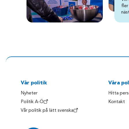
fler
näs
Vår politik
Våra pol
Nyheter
Hitta per
Politik A-Ö
Kontakt
Vår politik på lätt svenska