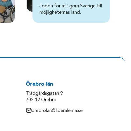
Jobba för att göra Sverige till
möjligheternas land.
Örebro län
Trädgårdsgatan 9
702 12 Örebro
orebrolan@liberalerna.se