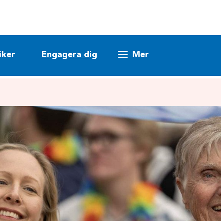
iker
Engagera dig
Mer