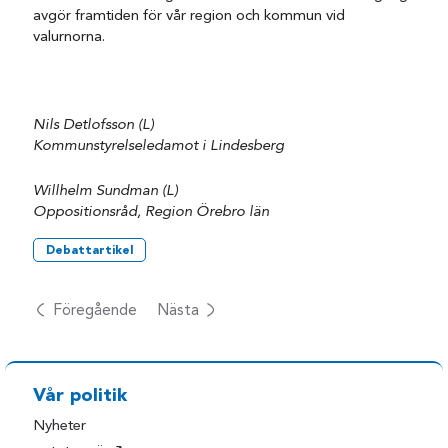
avgör framtiden för vår region och kommun vid
valurnorna.
Nils Detlofsson (L)
Kommunstyrelseledamot i Lindesberg
Willhelm Sundman (L)
Oppositionsråd, Region Örebro län
Debattartikel
Föregående
Nästa
Vår politik
Nyheter