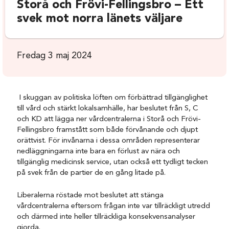
Storå och Frövi-Fellingsbro – Ett
svek mot norra länets väljare
Fredag 3 maj 2024
I skuggan av politiska löften om förbättrad tillgänglighet
till vård och stärkt lokalsamhälle, har beslutet från S, C
och KD att lägga ner vårdcentralerna i Storå och Frövi-
Fellingsbro framstått som både förvånande och djupt
orättvist. För invånarna i dessa områden representerar
nedläggningarna inte bara en förlust av nära och
tillgänglig medicinsk service, utan också ett tydligt tecken
på svek från de partier de en gång litade på.
Liberalerna röstade mot beslutet att stänga
vårdcentralerna eftersom frågan inte var tillräckligt utredd
och därmed inte heller tillräckliga konsekvensanalyser
gjorda.