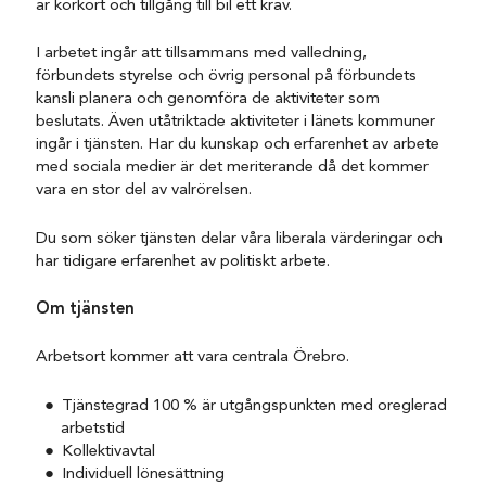
är körkort och tillgång till bil ett krav.
I arbetet ingår att tillsammans med valledning,
förbundets styrelse och övrig personal på förbundets
kansli planera och genomföra de aktiviteter som
beslutats. Även utåtriktade aktiviteter i länets kommuner
ingår i tjänsten. Har du kunskap och erfarenhet av arbete
med sociala medier är det meriterande då det kommer
vara en stor del av valrörelsen.
Du som söker tjänsten delar våra liberala värderingar och
har tidigare erfarenhet av politiskt arbete.
Om tjänsten
Arbetsort kommer att vara centrala Örebro.
Tjänstegrad 100 % är utgångspunkten med oreglerad
arbetstid
Kollektivavtal
Individuell lönesättning