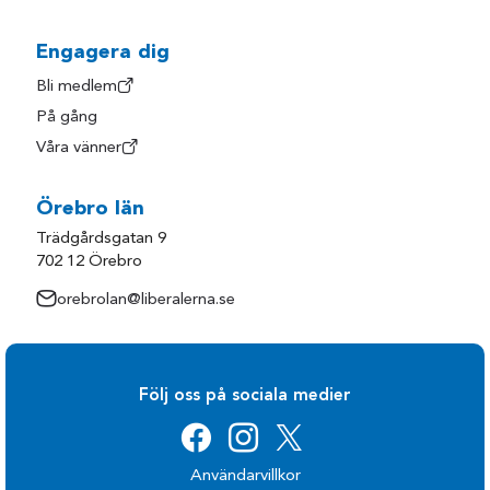
Engagera dig
Bli medlem
På gång
Våra vänner
Örebro län
Trädgårdsgatan 9
702 12 Örebro
orebrolan@liberalerna.se
Följ oss på sociala medier
Användarvillkor