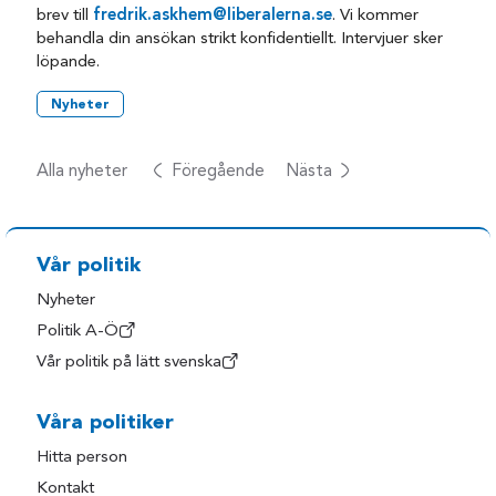
brev till
fredrik.askhem@liberalerna.se
. Vi kommer
behandla din ansökan strikt konfidentiellt. Intervjuer sker
löpande.
Nyheter
Alla nyheter
Föregående
Nästa
Vår politik
Nyheter
Politik A-Ö
Vår politik på lätt svenska
Våra politiker
Hitta person
Kontakt