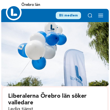
Örebro län
Bli medlem
Liberalerna Örebro län söker
valledare
Ledig tjänst