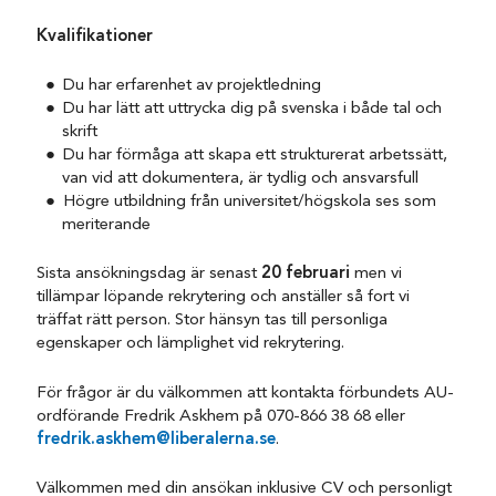
Kvalifikationer
Du har erfarenhet av projektledning
Du har lätt att uttrycka dig på svenska i både tal och
skrift
Du har förmåga att skapa ett strukturerat arbetssätt,
van vid att dokumentera, är tydlig och ansvarsfull
Högre utbildning från universitet/högskola ses som
meriterande
Sista ansökningsdag är senast
20 februari
men vi
tillämpar löpande rekrytering och anställer så fort vi
träffat rätt person. Stor hänsyn tas till personliga
egenskaper och lämplighet vid rekrytering.
För frågor är du välkommen att kontakta förbundets AU-
ordförande Fredrik Askhem på 070-866 38 68 eller
fredrik.askhem@liberalerna.se
.
Välkommen med din ansökan inklusive CV och personligt